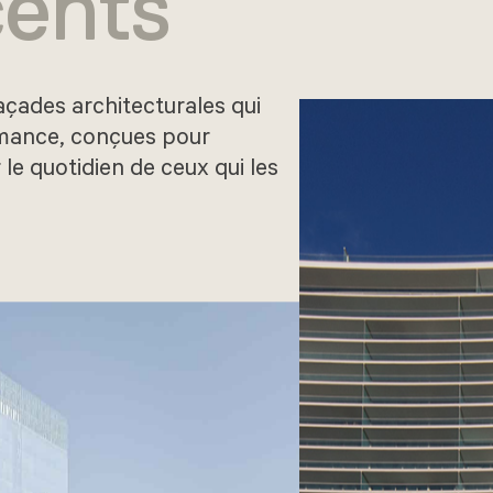
cents
açades architecturales qui
rmance, conçues pour
 le quotidien de ceux qui les