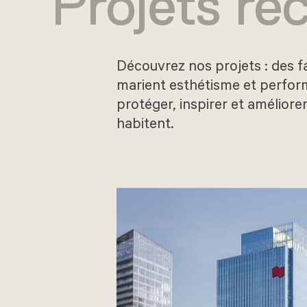
Projets ré
Découvrez nos projets : des f
marient esthétisme et perfo
protéger, inspirer et améliorer
habitent.