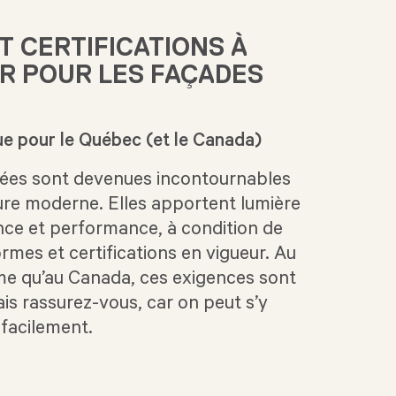
 CERTIFICATIONS À
R POUR LES FAÇADES
ue pour le Québec (et le Canada)
rées sont devenues incontournables
ture moderne. Elles apportent lumière
ance et performance, à condition de
rmes et certifications en vigueur. Au
e qu’au Canada, ces exigences sont
s rassurez-vous, car on peut s’y
 facilement.