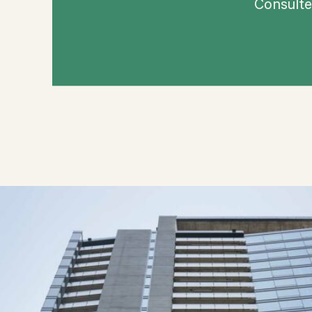
Consult