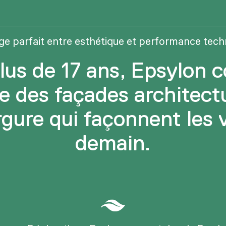
iage parfait entre esthétique et performance tech
lus de 17 ans, Epsylon c
se des façades architect
gure qui façonnent les v
demain.