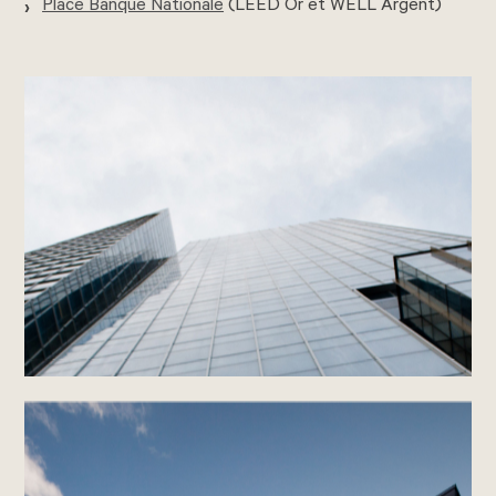
Place Banque Nationale
(LEED Or et WELL Argent)