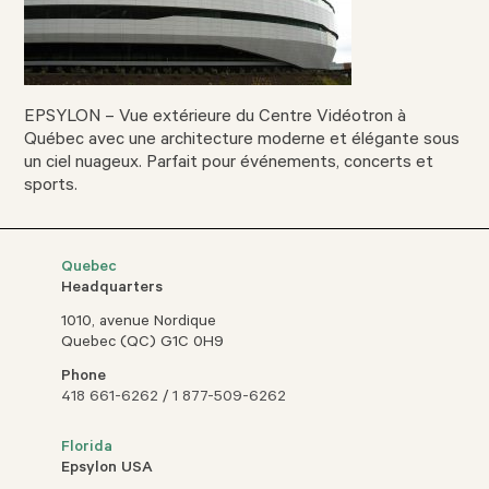
EPSYLON – Vue extérieure du Centre Vidéotron à
Québec avec une architecture moderne et élégante sous
un ciel nuageux. Parfait pour événements, concerts et
sports.
Quebec
Headquarters
1010, avenue Nordique
Quebec (QC) G1C 0H9
Phone
418 661-6262
/
1 877-509-6262
Florida
Epsylon USA