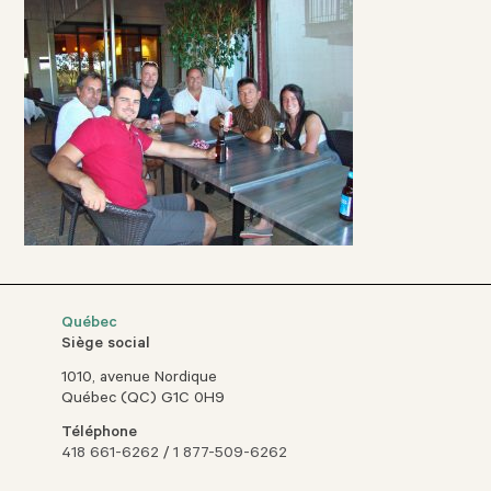
Québec
Siège social
1010, avenue Nordique
Québec (QC) G1C 0H9
Téléphone
418 661-6262
/
1 877-509-6262