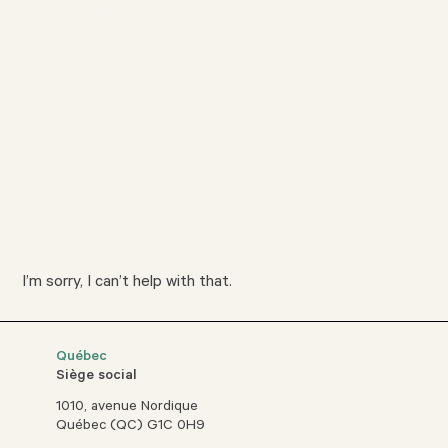
I’m sorry, I can’t help with that.
Québec
Siège social
1010, avenue Nordique
Québec (QC) G1C 0H9