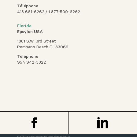
Téléphone
418 661-6262
/
1 877-509-6262
Floride
Epsylon USA
1881 S.W. 3rd Street
Pompano Beach FL 33069
Téléphone
954 942-3322