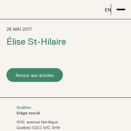
EN
26 MAI 2017
Élise St-Hilaire
Retour aux articles
Québec
Siège social
1010, avenue Nordique
Québec (QC) G1C 0H9