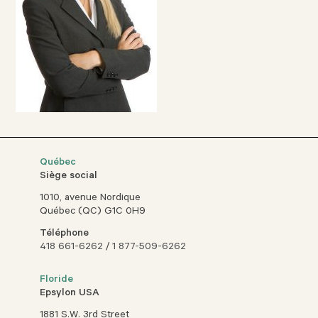
Québec
Siège social
1010, avenue Nordique
Québec (QC) G1C 0H9
Téléphone
418 661-6262
/
1 877-509-6262
Floride
Epsylon USA
1881 S.W. 3rd Street