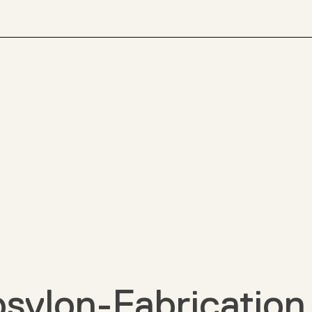
sylon-Fabricatio