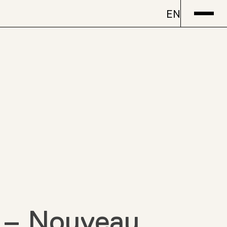
EN
n – Nouveau