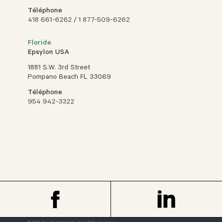
Téléphone
418 661-6262
/
1 877-509-6262
Floride
Epsylon USA
1881 S.W. 3rd Street
Pompano Beach FL 33069
Téléphone
954 942-3322