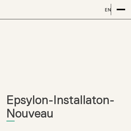
EN
Epsylon-Installaton-
Nouveau