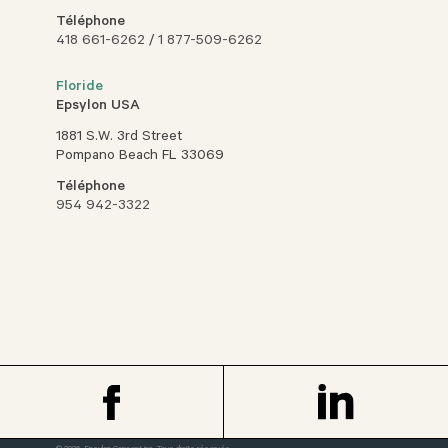
Téléphone
418 661-6262
/
1 877-509-6262
Floride
Epsylon USA
1881 S.W. 3rd Street
Pompano Beach FL 33069
Téléphone
954 942-3322