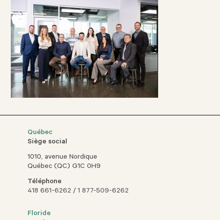
Québec
Siège social
1010, avenue Nordique
Québec (QC) G1C 0H9
Téléphone
418 661-6262
/
1 877-509-6262
Floride