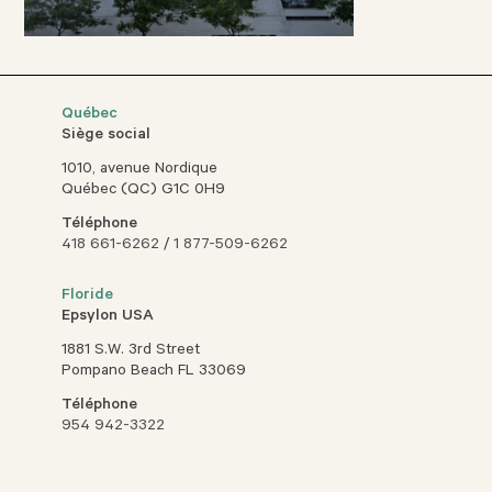
Québec
Siège social
1010, avenue Nordique
Québec (QC) G1C 0H9
Téléphone
418 661-6262
/
1 877-509-6262
Floride
Epsylon USA
1881 S.W. 3rd Street
Pompano Beach FL 33069
Téléphone
954 942-3322