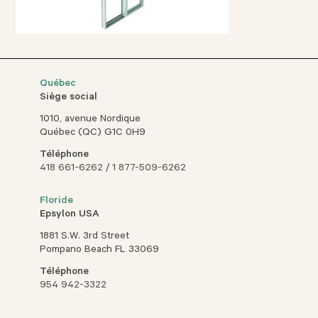
Québec
Siège social
1010, avenue Nordique
Québec (QC) G1C 0H9
Téléphone
418 661-6262
/
1 877-509-6262
Floride
Epsylon USA
1881 S.W. 3rd Street
Pompano Beach FL 33069
Téléphone
954 942-3322