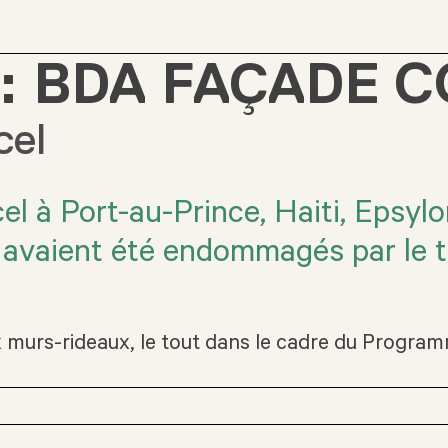
:
BDA FAÇADE 
cel
cel à Port-au-Prince, Haiti, Epsyl
i avaient été endommagés par le 
 murs-rideaux, le tout dans le cadre du Program