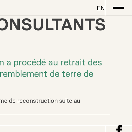
EN
CONSULTANTS
on a procédé au retrait des
tremblement de terre de
me de reconstruction suite au