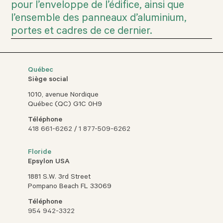
pour l’enveloppe de l’édifice, ainsi que
l’ensemble des panneaux d’aluminium,
portes et cadres de ce dernier.
Québec
Siège social
1010, avenue Nordique
Québec (QC) G1C 0H9
Téléphone
418 661-6262
/
1 877-509-6262
Floride
Epsylon USA
1881 S.W. 3rd Street
Pompano Beach FL 33069
Téléphone
954 942-3322