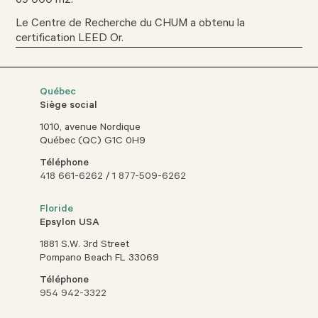
69 000 m2.
Le Centre de Recherche du CHUM a obtenu la
certification LEED Or.
Québec
Siège social
1010, avenue Nordique
Québec (QC) G1C 0H9
Téléphone
418 661-6262
/
1 877-509-6262
Floride
Epsylon USA
1881 S.W. 3rd Street
Pompano Beach FL 33069
Téléphone
954 942-3322