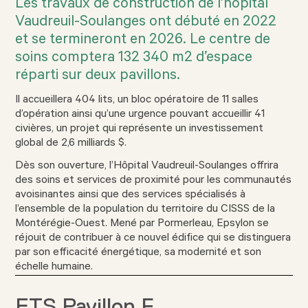
Les travaux de construction de l’hôpital
Vaudreuil-Soulanges ont débuté en 2022
et se termineront en 2026. Le centre de
soins comptera 132 340 m2 d’espace
réparti sur deux pavillons.
Il accueillera 404 lits, un bloc opératoire de 11 salles
d’opération ainsi qu’une urgence pouvant accueillir 41
civières, un projet qui représente un investissement
global de 2,6 milliards $.
Dès son ouverture, l’Hôpital Vaudreuil-Soulanges offrira
des soins et services de proximité pour les communautés
avoisinantes ainsi que des services spécialisés à
l’ensemble de la population du territoire du CISSS de la
Montérégie-Ouest. Mené par Pormerleau, Epsylon se
réjouit de contribuer à ce nouvel édifice qui se distinguera
par son efficacité énergétique, sa modernité et son
échelle humaine.
ETS Pavillon F