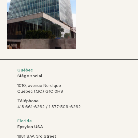
Québec
Siège social
1010, avenue Nordique
Québec (QC) G1C 0H9
Téléphone
418 661-6262
/
1 877-509-6262
Floride
Epsylon USA
1881 S.W. 3rd Street