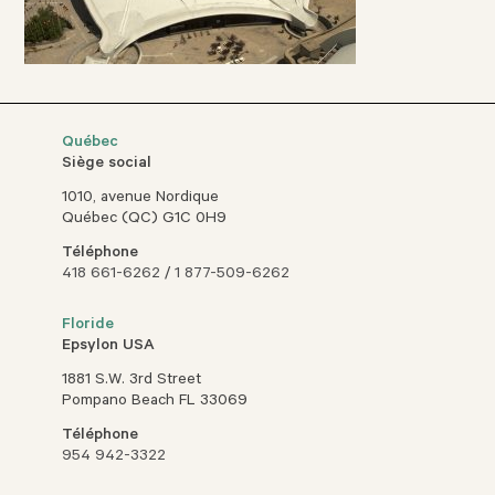
Québec
Siège social
1010, avenue Nordique
Québec (QC) G1C 0H9
Téléphone
418 661-6262
/
1 877-509-6262
Floride
Epsylon USA
1881 S.W. 3rd Street
Pompano Beach FL 33069
Téléphone
954 942-3322