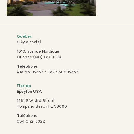
Québec
Siège social
1010, avenue Nordique
Québec (QC) G1C 0H9
Téléphone
418 661-6262
/
1 877-509-6262
Floride
Epsylon USA
1881 S.W. 3rd Street
Pompano Beach FL 33069
Téléphone
954 942-3322