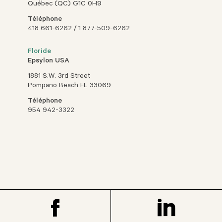
Québec (QC) G1C 0H9
Téléphone
418 661-6262
/
1 877-509-6262
Floride
Epsylon USA
1881 S.W. 3rd Street
Pompano Beach FL 33069
Téléphone
954 942-3322