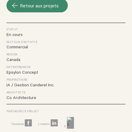
Retour aux projets
STATUT
En cours
SECTEUR D'ACTIVITÉ
Commercial
RÉGION
Canada
ENTREPRENEUR
Epsylon Concept
PROPRIÉTAIRE
IA / Gestion Canderel Inc.
ARCHITECTE
Co Architecture
PARTAGER CE PROJET