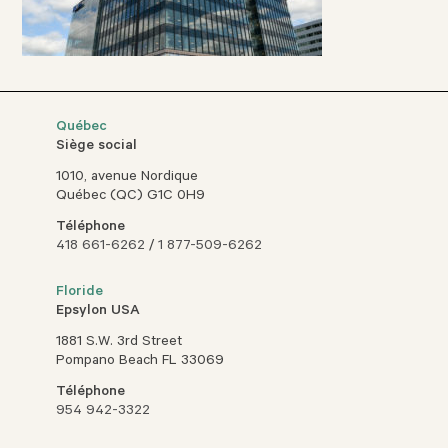
Québec
Siège social
1010, avenue Nordique
Québec (QC) G1C 0H9
Téléphone
418 661-6262
/
1 877-509-6262
Floride
Epsylon USA
1881 S.W. 3rd Street
Pompano Beach FL 33069
Téléphone
954 942-3322