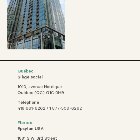
Québec
Siège social
1010, avenue Nordique
Québec (QC) G1C 0H9
Téléphone
418 661-6262
/
1 877-509-6262
Floride
Epsylon USA
1881 S.W. 3rd Street