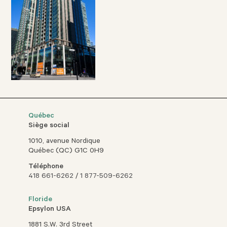
Québec
Siège social
1010, avenue Nordique
Québec (QC) G1C 0H9
Téléphone
418 661-6262
/
1 877-509-6262
Floride
Epsylon USA
1881 S.W. 3rd Street