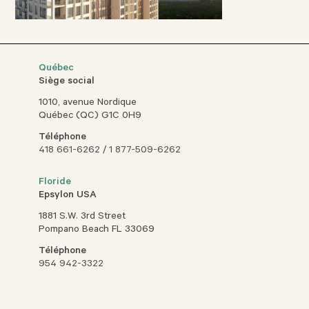
Québec
Siège social
1010, avenue Nordique
Québec (QC) G1C 0H9
Téléphone
418 661-6262
/
1 877-509-6262
Floride
Epsylon USA
1881 S.W. 3rd Street
Pompano Beach FL 33069
Téléphone
954 942-3322