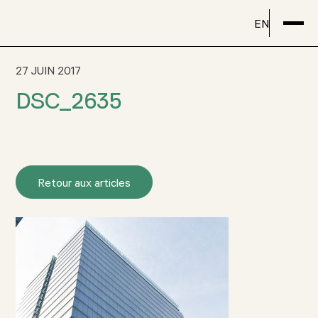
EN
27 JUIN 2017
DSC_2635
Retour aux articles