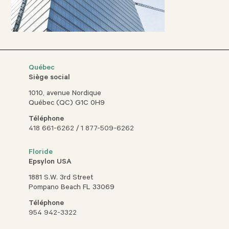
Québec
Siège social
1010, avenue Nordique
Québec (QC) G1C 0H9
Téléphone
418 661-6262
/
1 877-509-6262
Floride
Epsylon USA
1881 S.W. 3rd Street
Pompano Beach FL 33069
Téléphone
954 942-3322