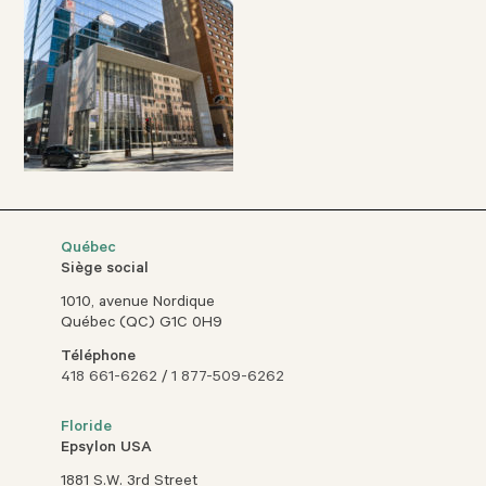
Québec
Siège social
1010, avenue Nordique
Québec (QC) G1C 0H9
Téléphone
418 661-6262
/
1 877-509-6262
Floride
Epsylon USA
1881 S.W. 3rd Street