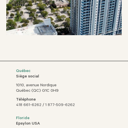
Québec
Siège social
1010, avenue Nordique
Québec (QC) G1C 0H9
Téléphone
418 661-6262
/
1 877-509-6262
Floride
Epsylon USA