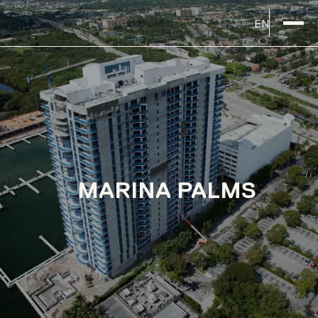
EN
MARINA PALMS