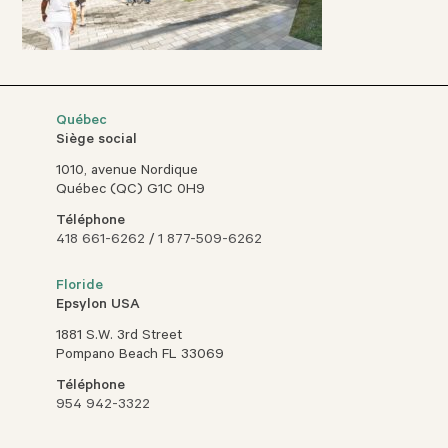
Québec
Siège social
1010, avenue Nordique
Québec (QC) G1C 0H9
Téléphone
418 661-6262
/
1 877-509-6262
Floride
Epsylon USA
1881 S.W. 3rd Street
Pompano Beach FL 33069
Téléphone
954 942-3322