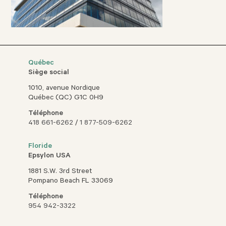
Québec
Siège social
1010, avenue Nordique
Québec (QC) G1C 0H9
Téléphone
418 661-6262
/
1 877-509-6262
Floride
Epsylon USA
1881 S.W. 3rd Street
Pompano Beach FL 33069
Téléphone
954 942-3322