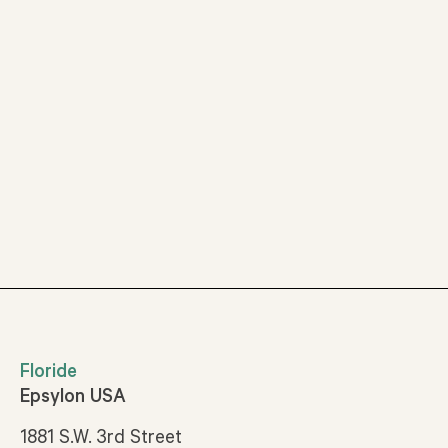
Floride
Epsylon USA
1881 S.W. 3rd Street