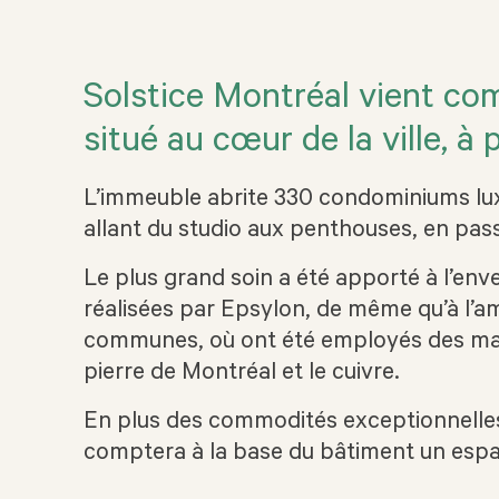
Solstice Montréal vient co
situé au cœur de la ville, à 
L’immeuble abrite 330 condominiums luxu
allant du studio aux penthouses, en pas
Le plus grand soin a été apporté à l’enve
réalisées par Epsylon, de même qu’à l’
communes, où ont été employés des matér
pierre de Montréal et le cuivre.
En plus des commodités exceptionnelles 
comptera à la base du bâtiment un esp