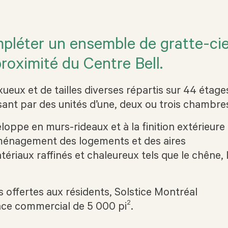
mpléter un ensemble de gratte-cie
proximité du Centre Bell.
eux et de tailles diverses répartis sur 44 étage
sant par des unités d’une, deux ou trois chambre
loppe en murs-rideaux et à la finition extérieure
aménagement des logements et des aires
iaux raffinés et chaleureux tels que le chêne, 
offertes aux résidents, Solstice Montréal
2
ace commercial de 5 000 pi
.
SOLSTICE MONTRÉA