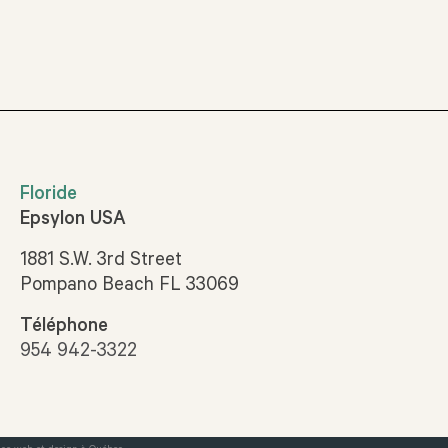
Floride
Epsylon USA
1881 S.W. 3rd Street
Pompano Beach FL 33069
Téléphone
954 942-3322