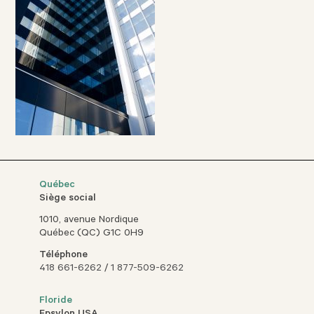
Québec
Siège social
1010, avenue Nordique
Québec (QC) G1C 0H9
Téléphone
418 661-6262
/
1 877-509-6262
Floride