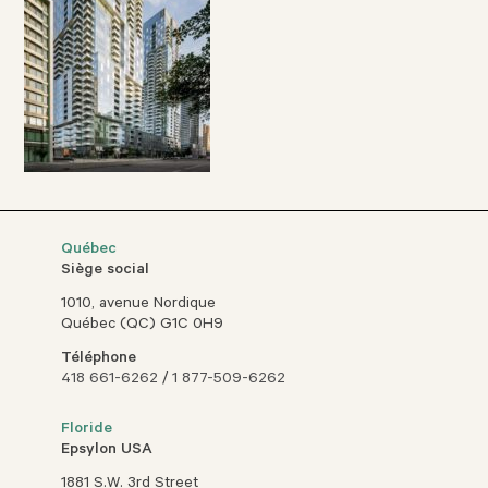
Québec
Siège social
1010, avenue Nordique
Québec (QC) G1C 0H9
Téléphone
418 661-6262
/
1 877-509-6262
Floride
Epsylon USA
1881 S.W. 3rd Street