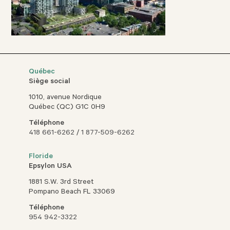
Québec
Siège social
1010, avenue Nordique
Québec (QC) G1C 0H9
Téléphone
418 661-6262
/
1 877-509-6262
Floride
Epsylon USA
1881 S.W. 3rd Street
Pompano Beach FL 33069
Téléphone
954 942-3322