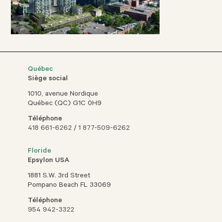
Québec
Siège social
1010, avenue Nordique
Québec (QC) G1C 0H9
Téléphone
418 661-6262
/
1 877-509-6262
Floride
Epsylon USA
1881 S.W. 3rd Street
Pompano Beach FL 33069
Téléphone
954 942-3322