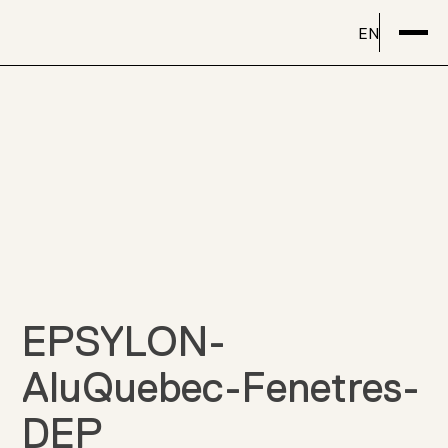
EN
EPSYLON-
AluQuebec-Fenetres-
DEP