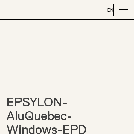
EN
EPSYLON-
AluQuebec-
Windows-EPD