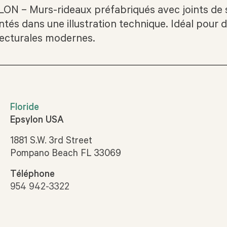
ON – Murs-rideaux préfabriqués avec joints de s
tés dans une illustration technique. Idéal pour 
tecturales modernes.
Floride
Epsylon USA
1881 S.W. 3rd Street
Pompano Beach FL 33069
Téléphone
954 942-3322