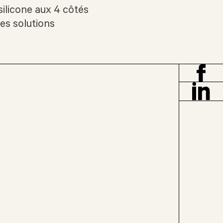
ilicone aux 4 côtés
des solutions