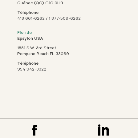
Québec (QC) G1C 0H9
Téléphone
418 661-6262
/
1 877-509-6262
Floride
Epsylon USA
1881 S.W. 3rd Street
Pompano Beach FL 33069
Téléphone
954 942-3322